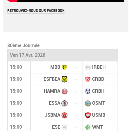
RETROUVEZ-NOUS SUR FACEBOOK
30ème Journée
Ven 17 Avr. 2026
15:00
MBB
-
IRBEH
15:00
ESFBEA
-
CRBD
15:00
HAMRA
-
CRBH
15:00
ESSA
-
OSMT
15:00
JSBMA
-
USMB
15:00
ESE
-
WMT