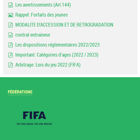
Les avertissements (Art 144)
document
Rappel: Forfaits des jeunes
Image
MODALITE D'ACCESSION ET DE RETROGRADATION
pdf
contrat entraineur
document
Les dispositions réglementaires 2022/2023
pdf
Important: Catégories d'ages (2022 / 2023)
pdf
Arbitrage: Lois du jeu 2022 (FIFA)
pdf
FÉDÉRATIONS