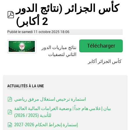
كأس الجزائر (نتائج الدور
2 أكابر)
pdf
Publié le samedi 11 octobre 2025 18:06
Télécharger
نتائج مباريات الدور
الثاني لتصفيات
كأس الجزائر أكابر
ACTUALITÉS À LA UNE
استمارة ترخيص استغلال مرفق رياضي
pdf
بيان إعلامي هام جداً | وضعية الغرامات المالية العالقة
للأندية (2025 / 2026)
pdf
إستمارة إنخراط الحكام 2026-2027
document