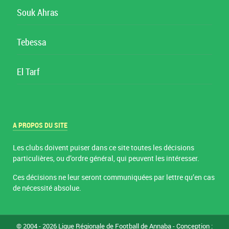
Souk Ahras
Tebessa
El Tarf
A PROPOS DU SITE
Les clubs doivent puiser dans ce site toutes les décisions
particulières, ou d’ordre général, qui peuvent les intéresser.
Ces décisions ne leur seront communiquées par lettre qu’en cas
de nécessité absolue.
© 2004 - 2026 Ligue Régionale de Football de Annaba - Conception :