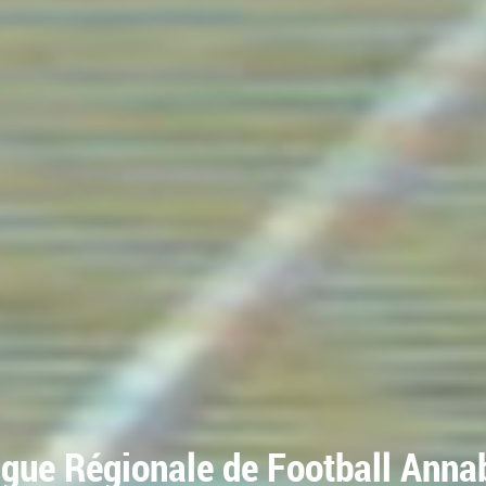
igue Régionale de Football Anna