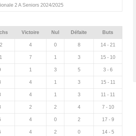
ionale 2 A Seniors 2024/2025
chs
Victoire
Nul
Défaite
Buts
2
4
0
8
14 - 21
1
7
1
3
15 - 10
9
1
3
5
3 - 6
8
4
1
3
15 - 11
8
4
1
3
11 - 11
8
2
2
4
7 - 10
6
4
0
2
17 - 9
6
4
2
0
14 - 5