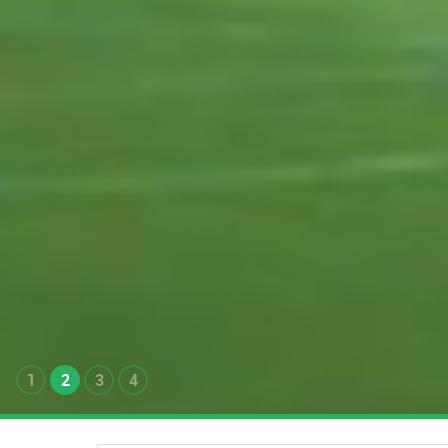
1
2
3
4