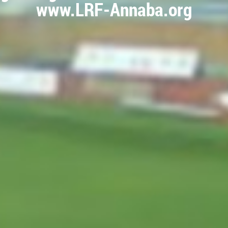
www.LRF-Annaba.org