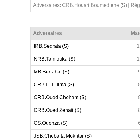
Adversaires: CRB.Houari Boumediene (S) | Rég
Adversaires
Mat
IRB.Sedrata (S)
1
NRB.Tamlouka (S)
1
MB.Berrahal (S)
CRB.El Eulma (S)
CRB.Oued Cheham (S)
CRB.Oued Zenati (S)
OS.Ouenza (S)
JSB.Chebaita Mokhtar (S)