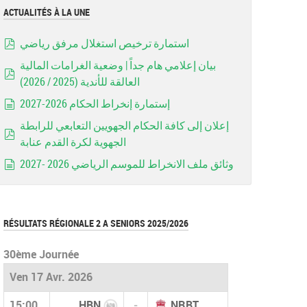
ACTUALITÉS À LA UNE
استمارة ترخيص استغلال مرفق رياضي
pdf
بيان إعلامي هام جداً | وضعية الغرامات المالية
العالقة للأندية (2025 / 2026)
pdf
إستمارة إنخراط الحكام 2026-2027
document
إعلان إلى كافة الحكام الجهويين التعابعي للرابطة
الجهوية لكرة القدم عنابة
pdf
وثائق ملف الانخراط للموسم الرياضي 2026 -2027
document
RÉSULTATS RÉGIONALE 2 A SENIORS 2025/2026
30ème Journée
Ven 17 Avr. 2026
15:00
HBN
-
NRBT