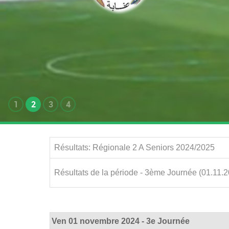
1
2
3
4
Résultats: Régionale 2 A Seniors 2024/2025
Résultats de la période - 3ème Journée (01.11.
Ven 01 novembre 2024 - 3e Journée