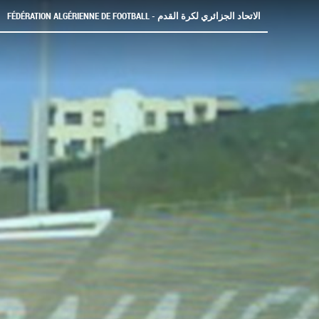
FÉDÉRATION ALGÉRIENNE DE FOOTBALL - الاتحاد الجزائري لكرة القدم