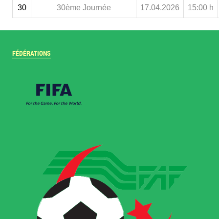
30
30ème Journée
17.04.2026
15:00 h
FÉDÉRATIONS