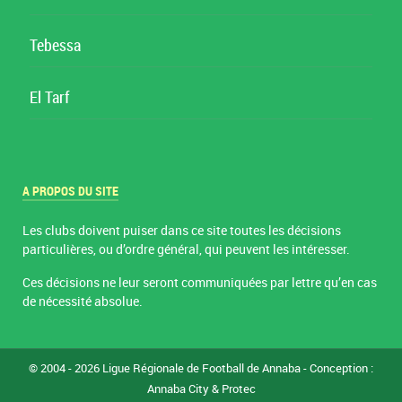
Tebessa
El Tarf
A PROPOS DU SITE
Les clubs doivent puiser dans ce site toutes les décisions
particulières, ou d’ordre général, qui peuvent les intéresser.
Ces décisions ne leur seront communiquées par lettre qu’en cas
de nécessité absolue.
© 2004 - 2026 Ligue Régionale de Football de Annaba - Conception :
Annaba City
& Protec