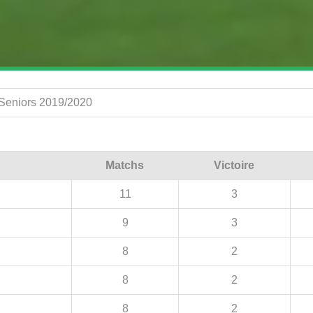
 Seniors 2019/2020
Matchs
Victoire
11
3
9
3
8
2
8
2
8
2