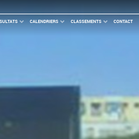
SULTATS
CALENDRIERS
CLASSEMENTS
CONTACT