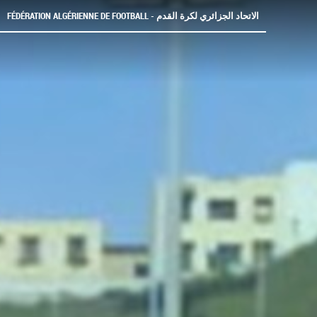
FÉDÉRATION ALGÉRIENNE DE FOOTBALL - الاتحاد الجزائري لكرة القدم