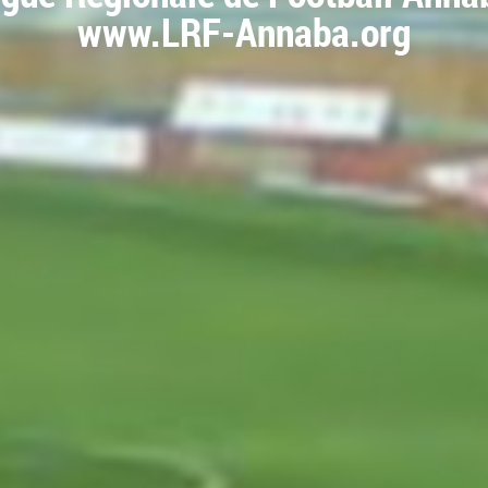
www.LRF-Annaba.org