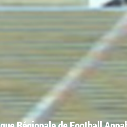
igue Régionale de Football Anna