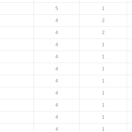
5
1
4
2
4
2
4
1
4
1
4
1
4
1
4
1
4
1
4
1
4
1