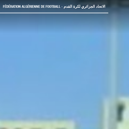
FÉDÉRATION ALGÉRIENNE DE FOOTBALL - الاتحاد الجزائري لكرة القدم