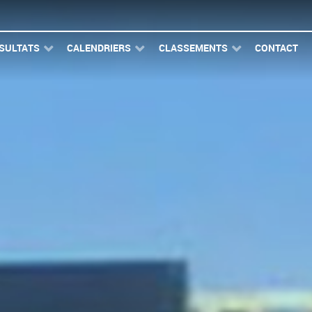
SULTATS
CALENDRIERS
CLASSEMENTS
CONTACT