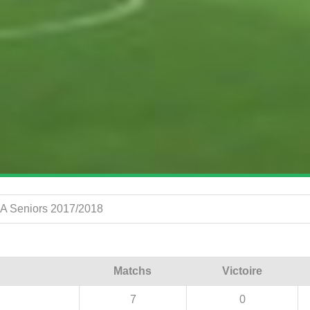
 A Seniors 2017/2018
Matchs
Victoire
7
0