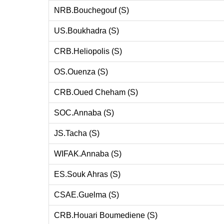
NRB.Bouchegouf (S)
US.Boukhadra (S)
CRB.Heliopolis (S)
OS.Ouenza (S)
CRB.Oued Cheham (S)
SOC.Annaba (S)
JS.Tacha (S)
WIFAK.Annaba (S)
ES.Souk Ahras (S)
CSAE.Guelma (S)
CRB.Houari Boumediene (S)