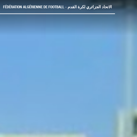
FÉDÉRATION ALGÉRIENNE DE FOOTBALL - الاتحاد الجزائري لكرة القدم