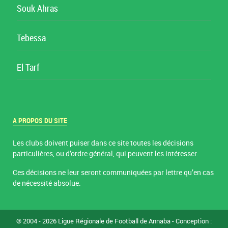
Souk Ahras
Tebessa
El Tarf
A PROPOS DU SITE
Les clubs doivent puiser dans ce site toutes les décisions
particulières, ou d’ordre général, qui peuvent les intéresser.
Ces décisions ne leur seront communiquées par lettre qu’en cas
de nécessité absolue.
© 2004 - 2026 Ligue Régionale de Football de Annaba - Conception :