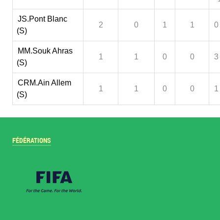
JS.Pont Blanc
2
0
1
1
0
(S)
MM.Souk Ahras
1
1
0
0
3
(S)
CRM.Ain Allem
1
1
0
0
1
(S)
FÉDÉRATIONS