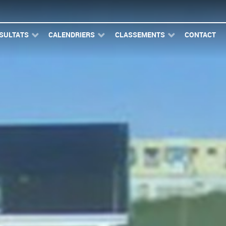
SULTATS
CALENDRIERS
CLASSEMENTS
CONTACT