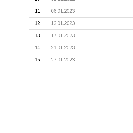
11
06.01.2023
12
12.01.2023
13
17.01.2023
14
21.01.2023
15
27.01.2023
16
10.02.2023
17
14.02.2023
18
17.02.2023
19
24.02.2023
20
03.03.2023
21
10.03.2023