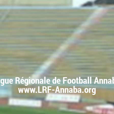
igue Régionale de Football Anna
www.LRF-Annaba.org