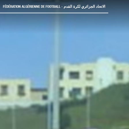
FÉDÉRATION ALGÉRIENNE DE FOOTBALL - الاتحاد الجزائري لكرة القدم