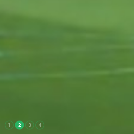
1
2
3
4