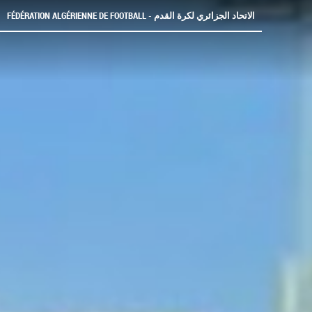
FÉDÉRATION ALGÉRIENNE DE FOOTBALL - الاتحاد الجزائري لكرة القدم