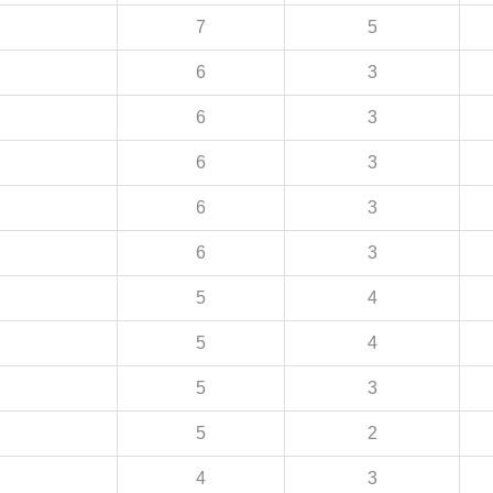
7
5
6
3
6
3
6
3
6
3
6
3
5
4
5
4
5
3
5
2
4
3