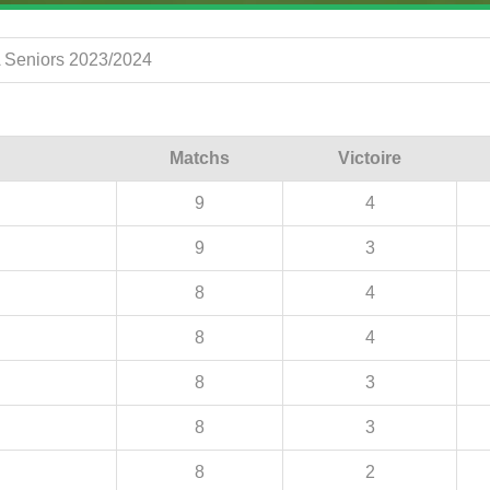
 A Seniors 2023/2024
Matchs
Victoire
9
4
9
3
8
4
8
4
8
3
8
3
8
2