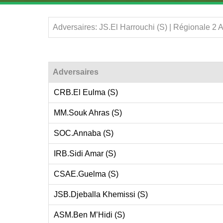
Adversaires: JS.El Harrouchi (S) | Régionale 2
Adversaires
CRB.El Eulma (S)
MM.Souk Ahras (S)
SOC.Annaba (S)
IRB.Sidi Amar (S)
CSAE.Guelma (S)
JSB.Djeballa Khemissi (S)
ASM.Ben M’Hidi (S)