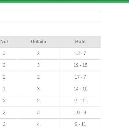
Nul
Défaite
Buts
3
2
13 - 7
3
3
19 - 15
2
2
17 - 7
1
3
14 - 10
3
2
15 - 11
2
3
10 - 9
2
4
9 - 11