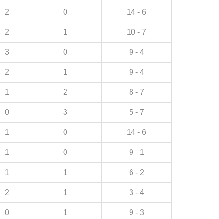
2
0
14 - 6
2
1
10 - 7
3
0
9 - 4
2
1
9 - 4
1
2
8 - 7
0
3
5 - 7
1
0
14 - 6
1
0
9 - 1
1
1
6 - 2
2
1
3 - 4
0
1
9 - 3