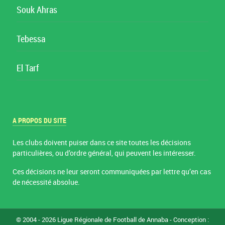
Souk Ahras
Tebessa
El Tarf
A PROPOS DU SITE
Les clubs doivent puiser dans ce site toutes les décisions
particulières, ou d’ordre général, qui peuvent les intéresser.
Ces décisions ne leur seront communiquées par lettre qu’en cas
de nécessité absolue.
© 2004 - 2026 Ligue Régionale de Football de Annaba - Conception :