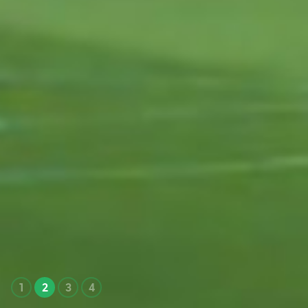
1
2
3
4