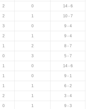
2
0
14 - 6
2
1
10 - 7
3
0
9 - 4
2
1
9 - 4
1
2
8 - 7
0
3
5 - 7
1
0
14 - 6
1
0
9 - 1
1
1
6 - 2
2
1
3 - 4
0
1
9 - 3