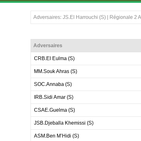
Adversaires: JS.El Harrouchi (S) | Régionale 2
Adversaires
CRB.El Eulma (S)
MM.Souk Ahras (S)
SOC.Annaba (S)
IRB.Sidi Amar (S)
CSAE.Guelma (S)
JSB.Djeballa Khemissi (S)
ASM.Ben M’Hidi (S)