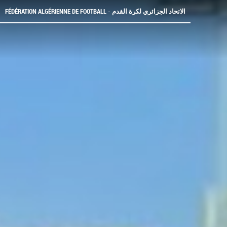
FÉDÉRATION ALGÉRIENNE DE FOOTBALL - الاتحاد الجزائري لكرة القدم