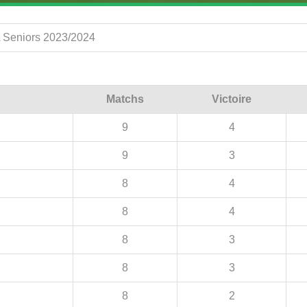
 A Seniors 2023/2024
Matchs
Victoire
9
4
9
3
8
4
8
4
8
3
8
3
8
2