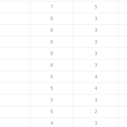
7
5
6
3
6
3
6
3
6
3
6
3
5
4
5
4
5
3
5
2
4
3