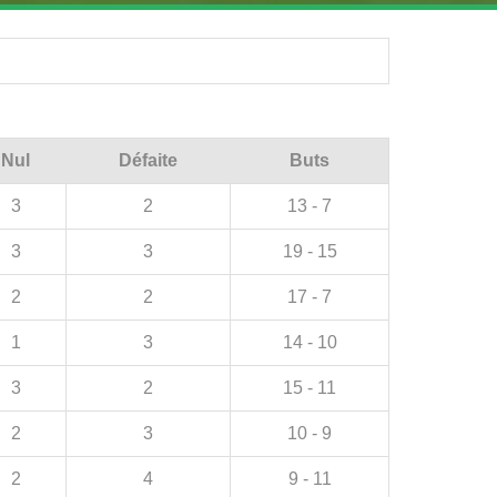
Nul
Défaite
Buts
3
2
13 - 7
3
3
19 - 15
2
2
17 - 7
1
3
14 - 10
3
2
15 - 11
2
3
10 - 9
2
4
9 - 11