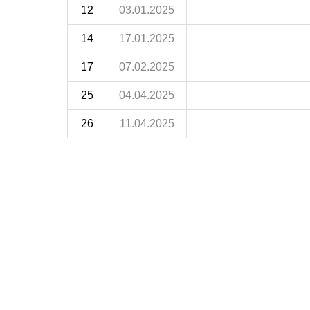
12
03.01.2025
14
17.01.2025
17
07.02.2025
25
04.04.2025
26
11.04.2025
FÉDÉRATIONS
LIGUES
Ligue 
Ligue 
Amate
Ligue 