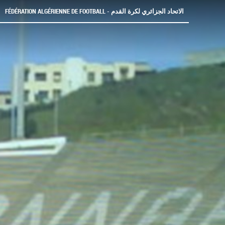
FÉDÉRATION ALGÉRIENNE DE FOOTBALL - الاتحاد الجزائري لكرة القدم