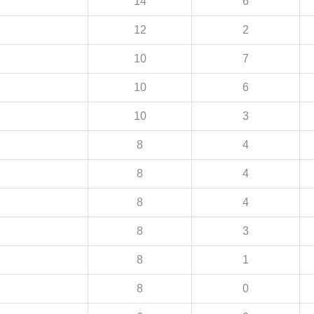
14
6
12
2
10
7
10
6
10
3
8
4
8
4
8
4
8
3
8
1
8
0