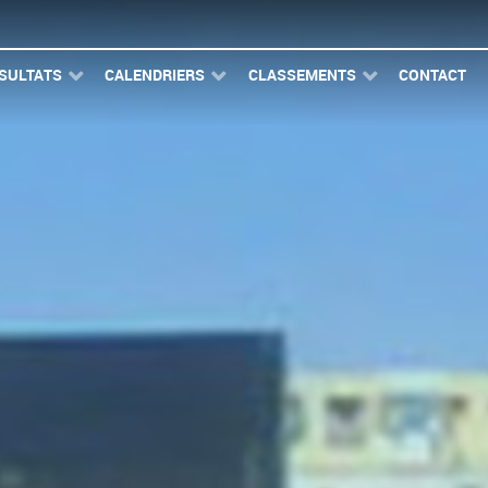
SULTATS
CALENDRIERS
CLASSEMENTS
CONTACT