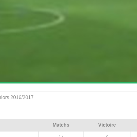
niors 2016/2017
Matchs
Victoire