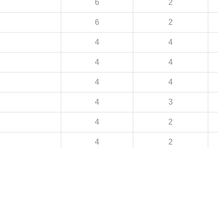
6
2
6
2
4
4
4
4
4
4
4
3
4
2
4
2
4
1
4
1
4
1