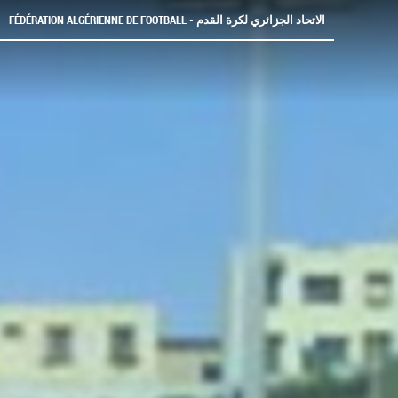
FÉDÉRATION ALGÉRIENNE DE FOOTBALL - الاتحاد الجزائري لكرة القدم