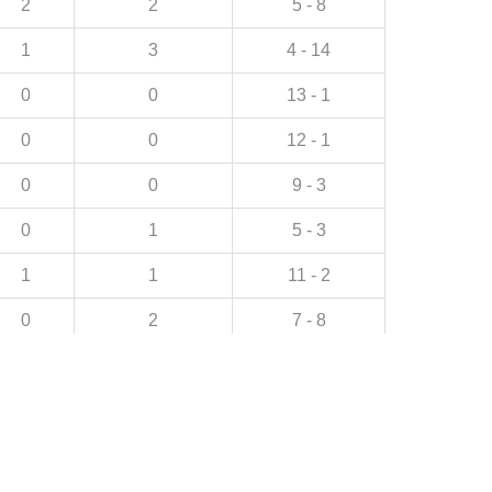
2
2
5 - 8
1
3
4 - 14
0
0
13 - 1
0
0
12 - 1
0
0
9 - 3
0
1
5 - 3
1
1
11 - 2
0
2
7 - 8
0
3
5 - 8
0
3
3 - 7
1
2
2 - 9