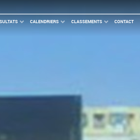
SULTATS
CALENDRIERS
CLASSEMENTS
CONTACT