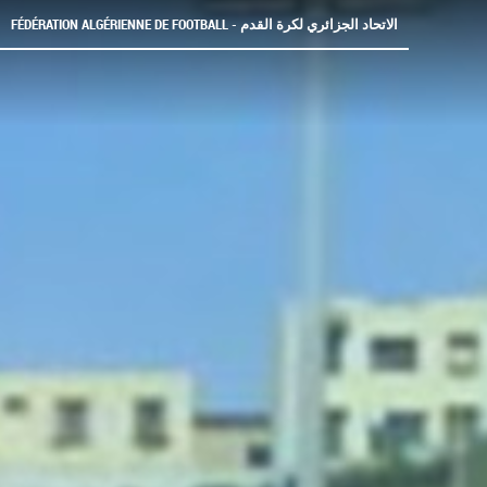
FÉDÉRATION ALGÉRIENNE DE FOOTBALL - الاتحاد الجزائري لكرة القدم