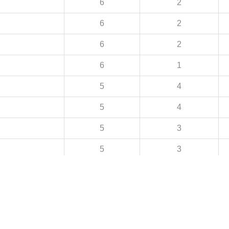
6
2
6
2
6
2
6
1
5
4
5
4
5
3
5
3
5
2
4
4
4
3