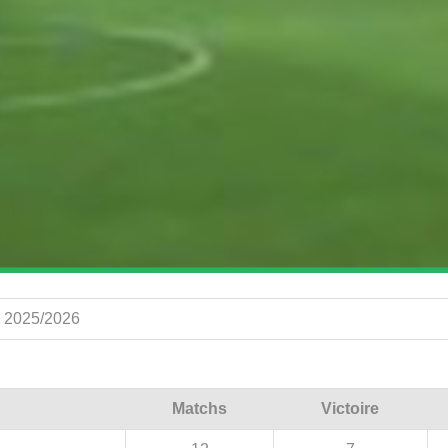
s 2025/2026
Matchs
Victoire