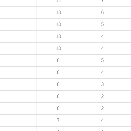
12
7
10
6
10
5
10
4
10
4
8
5
8
4
8
3
8
2
8
2
7
4