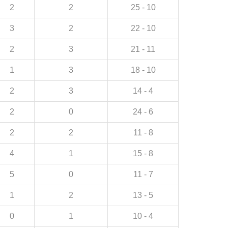
2
2
25 - 10
3
2
22 - 10
2
3
21 - 11
1
3
18 - 10
2
3
14 - 4
2
0
24 - 6
2
2
11 - 8
4
1
15 - 8
5
0
11 - 7
1
2
13 - 5
0
1
10 - 4