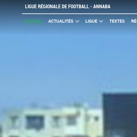
LIGUE RÉGIONALE DE FOOTBALL - ANNABA
ACCUEIL
ACTUALITÉS
LIGUE
TEXTES
RÉ