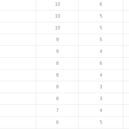
10
6
10
5
10
5
9
5
9
4
8
6
8
4
8
3
8
3
7
4
6
5