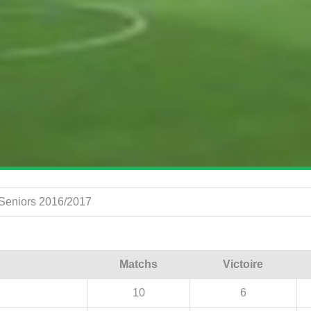
A Seniors 2016/2017
Matchs
Victoire
10
6