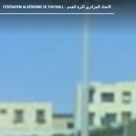
FÉDÉRATION ALGÉRIENNE DE FOOTBALL - الاتحاد الجزائري لكرة القدم