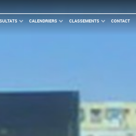
SULTATS
CALENDRIERS
CLASSEMENTS
CONTACT