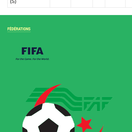
(S)
FÉDÉRATIONS