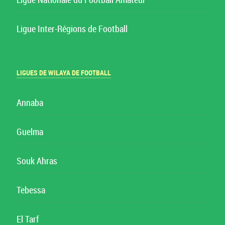
Ligue Nationale du Football Amateur
Ligue Inter-Régions de Football
LIGUES DE WILAYA DE FOOTBALL
Annaba
Guelma
Souk Ahras
Tebessa
El Tarf